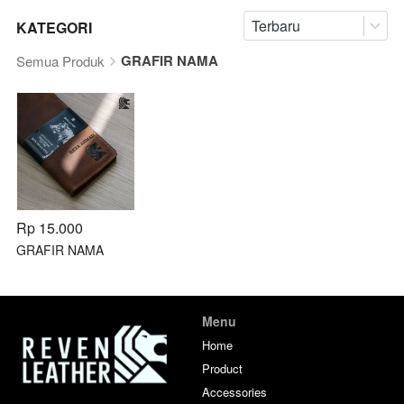
Terbaru
KATEGORI
GRAFIR NAMA
Semua Produk
Rp 15.000
GRAFIR NAMA
Menu
Home
Product
Accessories