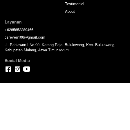
Testimonial
About
Layanan
+6285852289466
csreven106@gmail.com
Jl. Pahlawan I No.90, Karang Rejo, Bululawang, Kec. Bululawang,
Kabupaten Malang, Jawa Timur 65171
Social Media