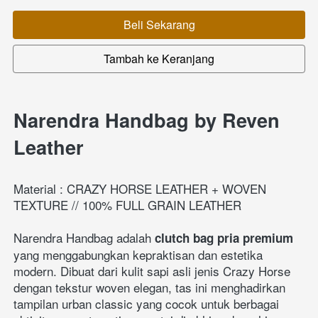
Beli Sekarang
`
Tambah ke Keranjang
`
Narendra Handbag by Reven 
Leather
Material : CRAZY HORSE LEATHER + WOVEN 
TEXTURE // 100% FULL GRAIN LEATHER
Narendra Handbag adalah 
clutch bag pria premium
yang menggabungkan kepraktisan dan estetika 
modern. Dibuat dari kulit sapi asli jenis Crazy Horse 
dengan tekstur woven elegan, tas ini menghadirkan 
tampilan urban classic yang cocok untuk berbagai 