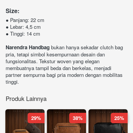
Size:
● Panjang: 22 cm
● Lebar: 4,5 cm
● Tinggi: 14 cm
 bukan hanya sekadar clutch bag 
Narendra Handbag
pria, tetapi simbol kesempurnaan desain dan 
fungsionalitas. Tekstur woven yang elegan 
membuatnya tampil beda dan berkelas, menjadi 
partner sempurna bagi pria modern dengan mobilitas 
tinggi.
Produk Lainnya
29%
38%
25%