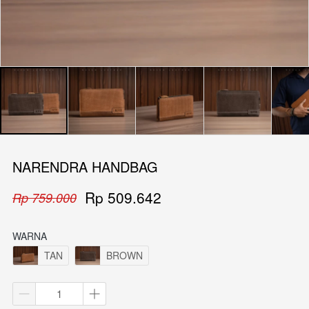
NARENDRA HANDBAG
Rp 509.642
Rp 759.000
WARNA
TAN
BROWN