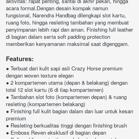
aktivitas: rapat penting, santai di akhir pekan, hingga 
acara formal.Dengan desain kompak namun 
fungsional, Narendra Handbag dilengkapi slot kartu, 
ruang foto, hingga resleting tambahan yang membuat 
penyimpanan lebih rapi dan aman. Finishing full leather 
di bagian dalam serta soft padding protection 
memberikan kenyamanan maksimal saat digenggam.
Features:
● Terbuat dari kulit sapi asli Crazy Horse premium 
dengan woven texture elegan
● 2 kompartemen utama (depan & belakang) dengan 
total 12 slot kartu (6 di tiap kompartemen)
● Tambahan slot foto (kompartemen depan) & ruang 
resleting (kompartemen belakang)
● Finishing full kulit bagian dalam dan luar untuk kesan 
premium
● Resleting berkualitas tinggi dengan finishing brush
● Emboss Reven eksklusif di bagian depan