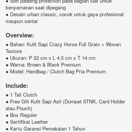
● Soft padding protection pada bagian luar untuk 
kenyamanan saat dipegang
● Desain urban classic, cocok untuk gaya profesional 
maupun santai
Overview:
● Bahan: Kulit Sapi Crazy Horse Full Grain + Woven 
Texture
● Ukuran: P 22 cm x L 4,5 cm x T 14 cm
● Warna: Brown & Black Premium
● Model: Handbag / Clutch Bag Pria Premium
Include:
● 1 Tali Clutch
●
Free Gift Kulit Sapi Asli
 (Dompet STNK, Card Holder 
● Box Reguler
● Sertifikat Leather
● Kartu Garansi Pemakaian 1 Tahun