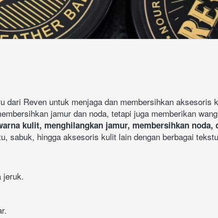
baru dari Reven untuk menjaga dan membersihkan aksesoris k
 membersihkan jamur dan noda, tetapi juga memberikan wang
rna kulit, menghilangkan jamur, membersihkan noda, da
u, sabuk, hingga aksesoris kulit lain dengan berbagai tekstu
 jeruk.
r.