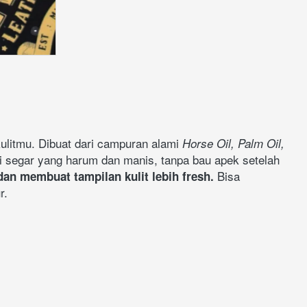
ulitmu. Dibuat dari campuran alami 
Horse Oil, Palm Oil, 
i segar yang harum dan manis, tanpa bau apek setelah 
 Bisa 
n membuat tampilan kulit lebih fresh.
r.