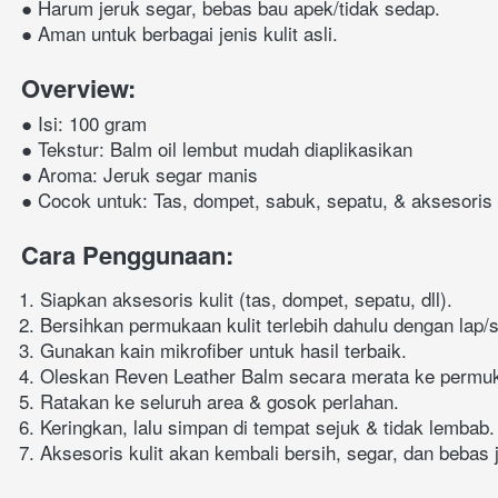
● Harum jeruk segar, bebas bau apek/tidak sedap.
● Aman untuk berbagai jenis kulit asli.
Overview:
● Isi: 100 gram
● Tekstur: Balm oil lembut mudah diaplikasikan
● Aroma: Jeruk segar manis
● Cocok untuk: Tas, dompet, sabuk, sepatu, & aksesoris k
Cara Penggunaan:
Siapkan aksesoris kulit (tas, dompet, sepatu, dll).
Bersihkan permukaan kulit terlebih dahulu dengan lap/s
Gunakan kain mikrofiber untuk hasil terbaik.
Oleskan Reven Leather Balm secara merata ke permuka
Ratakan ke seluruh area & gosok perlahan.
Keringkan, lalu simpan di tempat sejuk & tidak lembab.
Aksesoris kulit akan kembali bersih, segar, dan bebas 