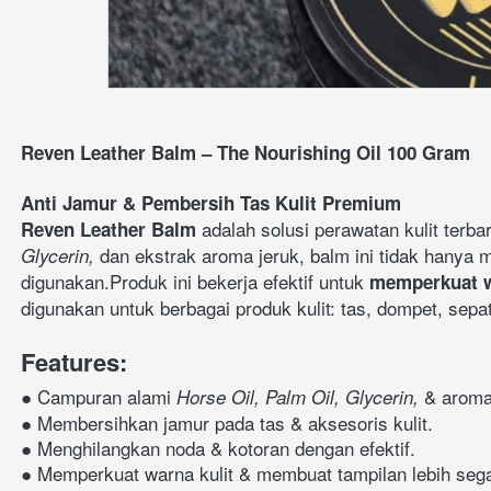
Reven Leather Balm – The Nourishing Oil 100 Gram
Anti Jamur & Pembersih Tas Kulit Premium
 adalah solusi perawatan kulit ter
Reven Leather Balm
 dan ekstrak aroma jeruk, balm ini tidak hanya
Glycerin,
digunakan.Produk ini bekerja efektif untuk 
memperkuat wa
digunakan untuk berbagai produk kulit: tas, dompet, sepat
Features:
● Campuran alami 
 & aroma
Horse Oil, Palm Oil, Glycerin,
● Membersihkan jamur pada tas & aksesoris kulit.
● Menghilangkan noda & kotoran dengan efektif.
● Memperkuat warna kulit & membuat tampilan lebih sega