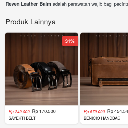
 adalah perawatan wajib bagi pecint
Reven Leather Balm
Produk Lainnya
31%
Rp 170.500
Rp 454.5
Rp 249.000
Rp 579.000
SAYEKTI BELT
BENICIO HANDBAG