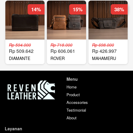
14%
15%
38%
Rp 594.000
Rp 718.000
Rp 698.000
Rp 509.642
Rp 606.061
Rp 426.997
DIAMANTE
ROVER
MAHAMERU
HANDBAG
SLINGBAG
WAISTBAG
Menu
Home
Product
Accessories
Testimonial
About
Layanan