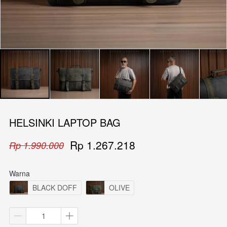
HELSINKI LAPTOP BAG
Rp 1.267.218
Rp 1.990.000
Warna
BLACK DOFF
OLIVE