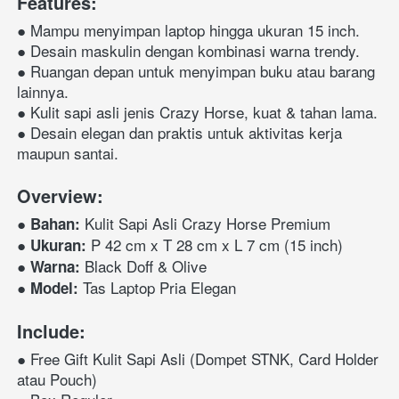
Features:
● Mampu menyimpan laptop hingga ukuran 15 inch.
● Desain maskulin dengan kombinasi warna trendy.
● Ruangan depan untuk menyimpan buku atau barang 
lainnya.
● Kulit sapi asli jenis Crazy Horse, kuat & tahan lama.
● Desain elegan dan praktis untuk aktivitas kerja 
maupun santai.
Overview:
● 
 Kulit Sapi Asli Crazy Horse Premium
Bahan:
● 
 P 42 cm x T 28 cm x L 7 cm (15 inch)
Ukuran:
● 
 Black Doff & Olive
Warna:
● 
 Tas Laptop Pria Elegan
Model:
Include:
●
Free Gift Kulit Sapi Asli
 (Dompet STNK, Card Holder 