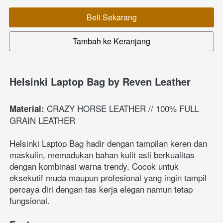
Beli Sekarang
`
Tambah ke Keranjang
`
Helsinki Laptop Bag by Reven Leather
 CRAZY HORSE LEATHER // 100% FULL 
Material:
GRAIN LEATHER
Helsinki Laptop Bag hadir dengan tampilan keren dan 
maskulin, memadukan bahan kulit asli berkualitas 
dengan kombinasi warna trendy. Cocok untuk 
eksekutif muda maupun profesional yang ingin tampil 
percaya diri dengan tas kerja elegan namun tetap 
fungsional.