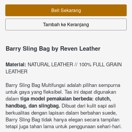
Beli Sekarang
`
Tambah ke Keranjang
`
Barry Sling Bag by Reven Leather
 NATURAL LEATHER // 100% FULL GRAIN 
Material:
LEATHER
Barry Sling Bag Multifungsi adalah pilihan sempurna 
untuk gaya yang fleksibel. Tas ini dapat digunakan 
dalam 
tiga model pemakaian berbeda: clutch, 
 Dibuat dari kulit sapi asli 
handbag, dan slingbag.
berkualitas dengan lapisan dalam berbahan suede, 
Barry Sling Bag tidak hanya elegan secara tampilan 
tetapi juga tahan lama untuk penggunaan sehari-hari.