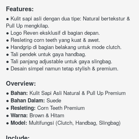
Features:
● Kulit sapi asli dengan dua tipe: Natural bertekstur & 
Pull Up mengkilap.
● Logo Reven eksklusif di bagian depan.
● Resleting corn teeth yang kuat & awet.
● Handgrip di bagian belakang untuk mode clutch.
● Tali pendek untuk gaya handbag.
● Tali panjang adjustable untuk gaya slingbag.
● Desain simpel namun tetap stylish & premium.
Overview:
● 
 Kulit Sapi Asli Natural & Pull Up Premium
Bahan:
● 
 Suede
Bahan Dalam:
● 
 Corn Teeth Premium
Resleting:
● 
 Brown & Hitam
Warna:
● 
 Multifungsi (Clutch, Handbag, Slingbag)
Model:
Include: