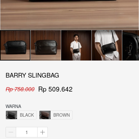
BARRY SLINGBAG
Rp 509.642
Rp 758.000
WARNA
BLACK
BROWN