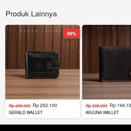
Produk Lainnya
49%
Rp 252.100
Rp 194.1
Rp 498.000
Rp 338.000
GERALD WALLET
ARJUNA WALLET