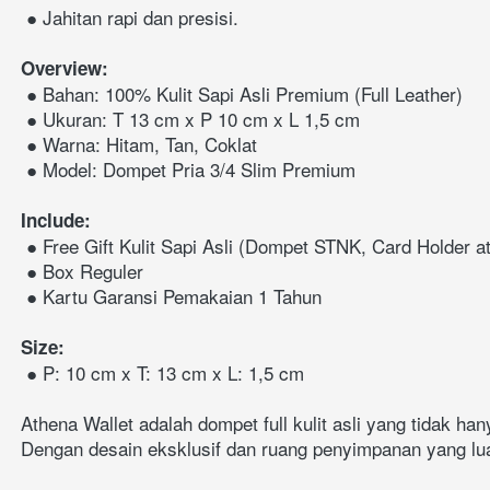
 ● Jahitan rapi dan presisi.
Overview:
 ● Bahan: 100% Kulit Sapi Asli Premium (Full Leather)
 ● Ukuran: T 13 cm x P 10 cm x L 1,5 cm
 ● Warna: Hitam, Tan, Coklat
 ● Model: Dompet Pria 3/4 Slim Premium
Include:
 ●
Free Gift Kulit Sapi Asli
 ● Box Reguler
 ● Kartu Garansi Pemakaian 1 Tahun
Size:
 ● P: 10 cm x T: 13 cm x L: 1,5 cm
Athena Wallet adalah dompet full kulit asli yang tidak h
Dengan desain eksklusif dan ruang penyimpanan yang lua