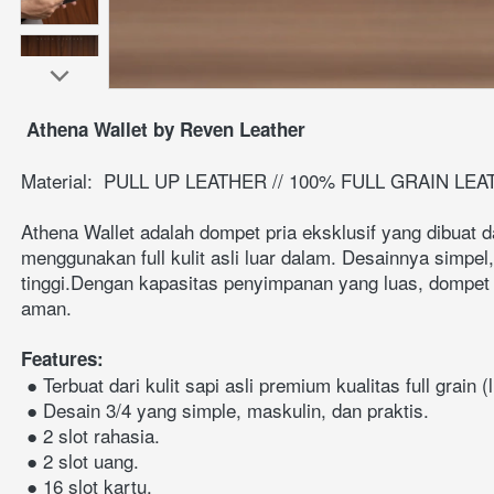
Athena Wallet by Reven Leather
Material: 
PULL UP LEATHER // 100% FULL GRAIN LEA
Athena Wallet adalah dompet pria eksklusif yang dibuat da
menggunakan full kulit asli luar dalam. Desainnya simpel
tinggi.Dengan kapasitas penyimpanan yang luas, dompet in
aman.
Features:
 ● Terbuat dari kulit sapi asli premium kualitas full grain 
 ● Desain 3/4 yang simple, maskulin, dan praktis.
 ● 2 slot rahasia.
 ● 2 slot uang.
 ● 16 slot kartu.