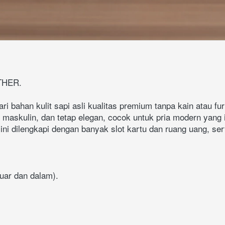
THER.
ri bahan kulit sapi asli kualitas premium tanpa kain atau fu
, maskulin, dan tetap elegan, cocok untuk pria modern yang i
i dilengkapi dengan banyak slot kartu dan ruang uang, sert
(luar dan dalam).