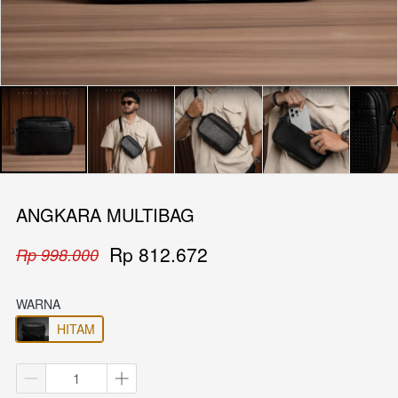
ANGKARA MULTIBAG
Rp 812.672
Rp 998.000
WARNA
HITAM