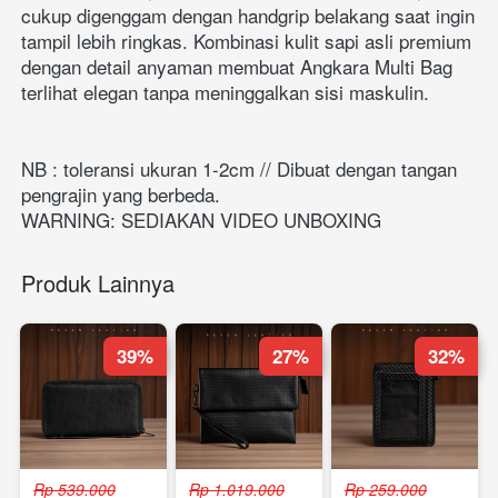
cukup digenggam dengan handgrip belakang saat ingin 
tampil lebih ringkas. Kombinasi kulit sapi asli premium 
dengan detail anyaman membuat Angkara Multi Bag 
terlihat elegan tanpa meninggalkan sisi maskulin.
NB : toleransi ukuran 1-2cm // Dibuat dengan tangan 
pengrajin yang berbeda.
WARNING: SEDIAKAN VIDEO UNBOXING
Produk Lainnya
39%
27%
32%
Rp 539.000
Rp 1.019.000
Rp 259.000