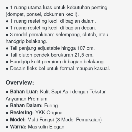
● 1 ruang utama luas untuk kebutuhan penting 
(dompet, ponsel, dokumen kecil).
● 1 ruang resleting kecil di bagian dalam.
● 1 ruang resleting kecil di bagian depan.
● 3 model pemakaian: selempang, clutch, atau 
handgrip belakang.
● Tali panjang adjustable hingga 107 cm.
● Tali clutch pendek berukuran 21,5 cm.
● Handgrip kulit premium di bagian belakang.
● Desain fleksibel untuk formal maupun kasual.
Overview:
● 
 Kulit Sapi Asli dengan Tekstur 
Bahan Luar:
Anyaman Premium
● 
 Furing
Bahan Dalam:
● 
 YKK Original
Resleting:
● 
 Multi Fungsi (3 Model Pemakaian)
Model:
● 
 Maskulin Elegan
Warna: