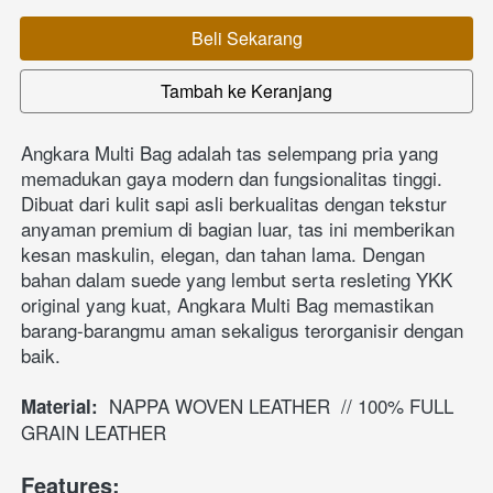
Beli Sekarang
`
Tambah ke Keranjang
`
Angkara Multi Bag adalah tas selempang pria yang 
memadukan gaya modern dan fungsionalitas tinggi. 
Dibuat dari kulit sapi asli berkualitas dengan tekstur 
anyaman premium di bagian luar, tas ini memberikan 
kesan maskulin, elegan, dan tahan lama. Dengan 
bahan dalam suede yang lembut serta resleting YKK 
original yang kuat, Angkara Multi Bag memastikan 
barang-barangmu aman sekaligus terorganisir dengan 
baik.
NAPPA WOVEN
LEATHER
// 100% FULL 
Material:
GRAIN LEATHER
Features: