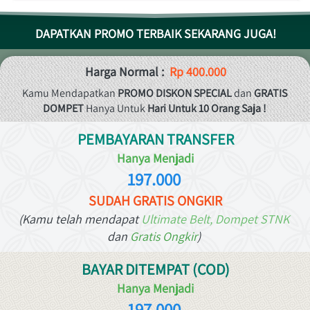
DAPATKAN PROMO TERBAIK SEKARANG JUGA!
Harga Normal :  
Rp 400.000
Kamu Mendapatkan 
PROMO
DISKON SPECIAL
 dan 
GRATIS 
DOMPET 
Hanya Untuk 
Hari Untuk 10 Orang Saja !
PEMBAYARAN TRANSFER
Hanya Menjadi
197.000 
SUDAH GRATIS ONGKIR
(Kamu
 telah mendapat 
Ultimate Belt, Dompet STNK 
dan
 Gratis Ongkir
)
BAYAR DITEMPAT (COD)
Hanya Menjadi
197.000 