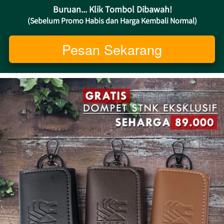
Buruan... Klik Tombol Dibawah!
(Sebelum Promo Habis dan Harga Kembali Normal)
Pesan Sekarang
`