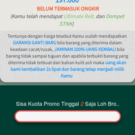
BELUM TERMASUK ONGKIR
(Kamu telah mendapat 
Ultimate Belt,
dan 
Dompet 
STNK
)
Tentunya dengan harga tesebut Kamu sudah mendapatkan 
GARANSI GANTI BARU
 bila barang yang diterima dalam 
keadaan cacat/rusak, 
JAMINAN 100% UANG KEMBALI 
bila 
barang tidak sampai tujuan dan apabila terbukti barang yang 
diterima tidak terbuat dari bahan kulit asli maka 
uang akan 
kami kembalikan 2x lipat dan barang tetap menjadi milik 
Kamu
Sisa Kuota Promo Tinggal
Saja Loh Bro..
2