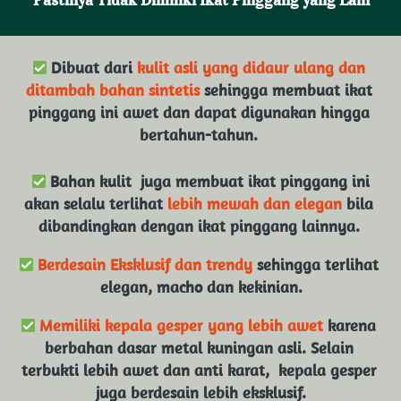
Pastinya Tidak Dimiliki Ikat Pinggang yang Lain
 Dibuat dari 
kulit asli yang didaur ulang dan 
ditambah bahan sintetis
 sehingga membuat ikat 
pinggang ini awet dan dapat digunakan hingga 
bertahun-tahun. 
Bahan kulit  juga membuat ikat pinggang ini 
akan selalu terlihat 
lebih mewah dan elegan 
bila 
dibandingkan dengan ikat pinggang lainnya. 
Berdesain Eksklusif dan trendy
 sehingga terlihat 
elegan, macho dan kekinian.
Memiliki kepala gesper yang lebih awet 
karena 
berbahan dasar metal kuningan asli. Selain 
terbukti lebih awet dan anti karat,  kepala gesper 
juga berdesain lebih eksklusif.