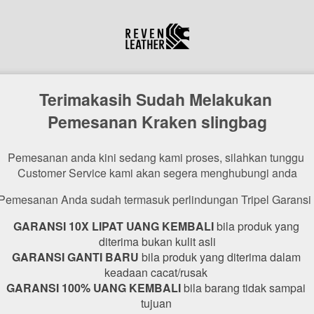
Terimakasih Sudah Melakukan 
Pemesanan Kraken slingbag
Pemesanan anda kini sedang kami proses, silahkan tunggu 
Customer Service kami akan segera menghubungi anda
Pemesanan Anda sudah termasuk perlindungan Tripel Garansi 
GARANSI 10X LIPAT UANG KEMBALI
 bila produk yang 
diterima bukan kulit asli
GARANSI GANTI BARU
 bila produk yang diterima dalam 
keadaan cacat/rusak 
GARANSI 100% UANG KEMBALI 
bila barang tidak sampai 
tujuan 