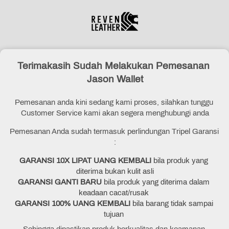
Terimakasih Sudah Melakukan Pemesanan 
Jason Wallet
Pemesanan anda kini sedang kami proses, silahkan tunggu 
Customer Service kami akan segera menghubungi anda
Pemesanan Anda sudah termasuk perlindungan Tripel Garansi 
:
GARANSI 10X LIPAT UANG KEMBALI
 bila produk yang 
diterima bukan kulit asli
GARANSI GANTI BARU
 bila produk yang diterima dalam 
keadaan cacat/rusak 
GARANSI 100% UANG KEMBALI 
bila barang tidak sampai 
tujuan 
Sehingga dipastikan produk berkualitas dan keamanan 