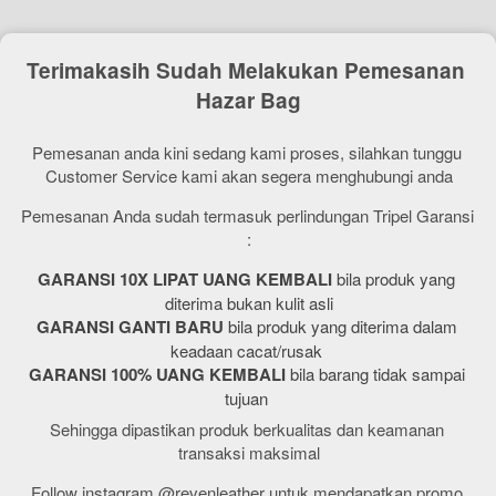
Terimakasih Sudah Melakukan Pemesanan 
Hazar Bag
Pemesanan anda kini sedang kami proses, silahkan tunggu 
Customer Service kami akan segera menghubungi anda
Pemesanan Anda sudah termasuk perlindungan Tripel Garansi 
:
GARANSI 10X LIPAT UANG KEMBALI
 bila produk yang 
diterima bukan kulit asli
GARANSI GANTI BARU
 bila produk yang diterima dalam 
keadaan cacat/rusak 
GARANSI 100% UANG KEMBALI 
bila barang tidak sampai 
tujuan 
Sehingga dipastikan produk berkualitas dan keamanan 
transaksi maksimal
Follow instagram @revenleather untuk mendapatkan promo 