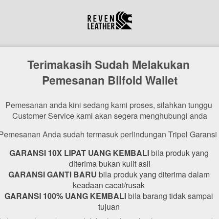
Terimakasih Sudah Melakukan 
Pemesanan Bilfold Wallet
Pemesanan anda kini sedang kami proses, silahkan tunggu 
Customer Service kami akan segera menghubungi anda
Pemesanan Anda sudah termasuk perlindungan Tripel Garansi 
GARANSI 10X LIPAT UANG KEMBALI
 bila produk yang 
diterima bukan kulit asli
GARANSI GANTI BARU
 bila produk yang diterima dalam 
keadaan cacat/rusak 
GARANSI 100% UANG KEMBALI 
bila barang tidak sampai 
tujuan 