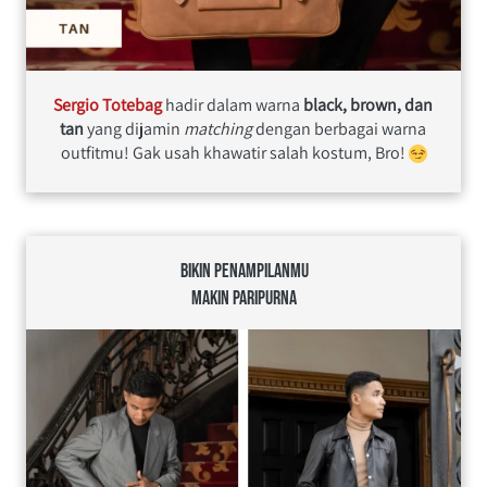
Sergio Totebag 
hadir dalam warna 
black, brown, dan 
tan
 yang dijamin 
matching 
dengan berbagai warna 
outfitmu! Gak usah khawatir salah kostum, Bro! 
BIKIN PENAMPILANMU
MAKIN PARIPURNA