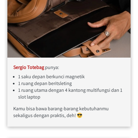
Sergio Totebag 
punya:
1 saku depan berkunci magnetik
1 ruang depan beritsleting
1 ruang utama dengan 4 kantong multifungsi dan 1 
slot laptop
Kamu bisa bawa barang-barang kebutuhanmu 
sekaligus dengan praktis, deh! 