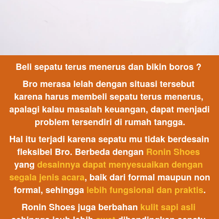
Beli sepatu terus menerus dan bikin boros ? 
Bro merasa lelah dengan situasi tersebut 
karena harus membeli sepatu terus menerus, 
apalagi kalau masalah keuangan, dapat menjadi 
problem tersendiri di rumah tangga.
Hal itu terjadi karena sepatu mu tidak berdesain 
fleksibel Bro. Berbeda dengan 
Ronin Shoes 
yang 
desainnya dapat menyesuaikan dengan 
segala jenis acara
, baik dari formal maupun non 
formal, sehingga 
lebih fungsional dan praktis
.
Ronin Shoes juga berbahan 
kulit sapi asli 