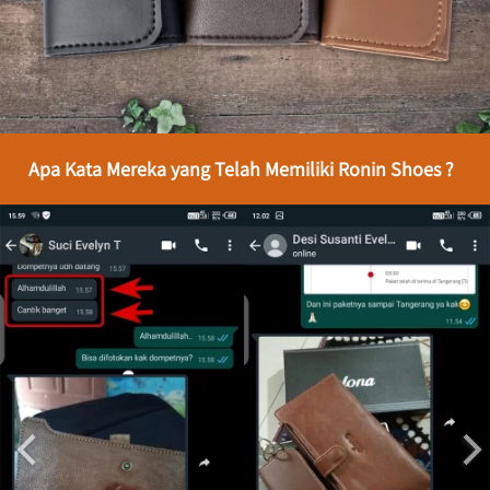
Apa Kata Mereka yang Telah Memiliki Ronin Shoes ?