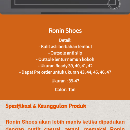
Ronin Shoes
Detail:
- Kulit asli berbahan lembut
- Outsole anti slip
- Outsole lentur namun kokoh
- Ukuran Ready 39, 40, 41, 42
- Dapat Pre order untuk ukuran 43, 44, 45, 46, 47
Ukuran : 39-47
Color : Tan
Spesifikasi & Keunggulan Produk
Ronin Shoes akan lebih manis ketika dipadukan 
dengan outfit casual. tetapi, memakai Ronin 