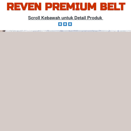
REVEN PREMIUM BELT
Scroll Kebawah untuk Detail Produk 