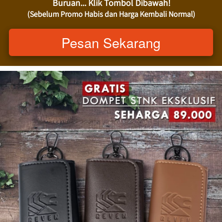
Buruan... Klik Tombol Dibawah!
(Sebelum Promo Habis dan Harga Kembali Normal)
Pesan Sekarang
`