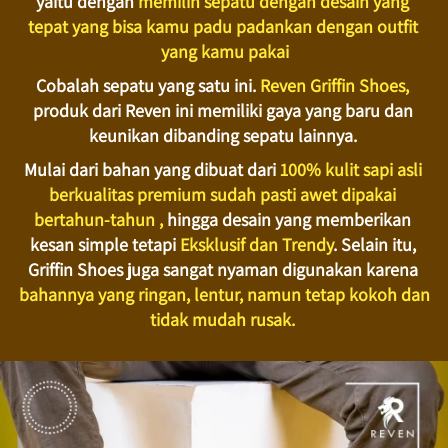
yaitu dengan 
memilih sepatu dengan desain yang 
tepat yang bisa kamu padu padankan dengan outfit 
yang kamu pakai
Cobalah sepatu yang satu ini. 
Reven Griffin Shoes,
produk dari Reven ini memiliki gaya yang baru dan 
keunikan dibanding sepatu lainnya. 
Mulai dari bahan yang dibuat dari 
100% kulit sapi asli 
berkualitas premium sudah pasti awet dipakai 
bertahun-tahun , 
hingga desain yang memberikan 
kesan simple tetapi 
Eksklusif dan Trendy
. Selain itu, 
Griffin Shoes juga sangat nyaman digunakan karena 
bahannya yang ringan, lentur, namun tetap kokoh dan 
tidak mudah rusak. 