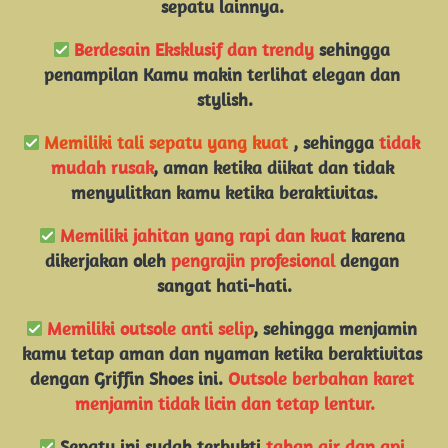
sepatu lainnya. 
Berdesain Eksklusif dan trendy
 sehingga 
penampilan Kamu makin terlihat elegan dan 
stylish.
Memiliki tali sepatu yang kuat 
, sehingga 
tidak 
mudah rusak
, aman ketika diikat dan tidak 
menyulitkan kamu ketika beraktivitas.
Memiliki jahitan yang rapi dan kuat
 karena 
dikerjakan oleh 
pengrajin profesional
 dengan 
sangat hati-hati.
Memiliki outsole anti selip
, sehingga menjamin 
kamu tetap aman dan nyaman ketika beraktivitas 
dengan Griffin Shoes ini. 
Outsole berbahan karet 
menjamin tidak licin dan tetap lentur.
 Sepatu ini sudah terbukti
tahan air dan api.