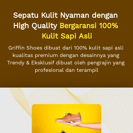
Sepatu Kulit Nyaman dengan 
High Quality 
Bergaransi 100% 
Kulit Sapi Asli
Griffin Shoes dibuat dari 100% kulit sapi asli 
kualitas premium dengan desainnya yang 
Trendy & Eksklusif dibuat oleh pengrajin yang 
profesional dan terampil