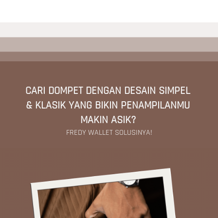
CARI DOMPET DENGAN DESAIN SIMPEL 
& KLASIK YANG BIKIN PENAMPILANMU 
MAKIN ASIK?
FREDY WALLET SOLUSINYA!