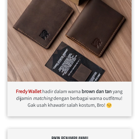
Fredy Wallet 
hadir dalam warna 
brown dan tan
 yang 
dijamin 
matching 
dengan berbagai warna outfitmu! 
Gak usah khawatir salah kostum, Bro! 
BIKIN PENAMPILANMU