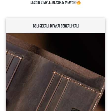
DESAIN SIMPLE, KLASIK & MEWAH!
BELI SEKALI, DIPAKAI BERKALI-KALI