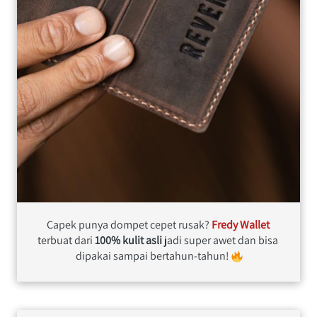
Capek punya dompet cepet rusak? 
Fredy Wallet
terbuat dari 
100% kulit asli
 jadi super awet dan bisa 
dipakai sampai bertahun-tahun! 