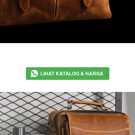
LIHAT KATALOG & HARGA
`