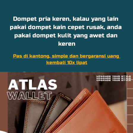
Dompet pria keren, kalau yang lain 
pakai dompet kain cepet rusak, anda 
pakai dompet kulit yang awet dan 
keren
Pas di kantong, simple dan bergaransi uang 
kembali 10x lipat