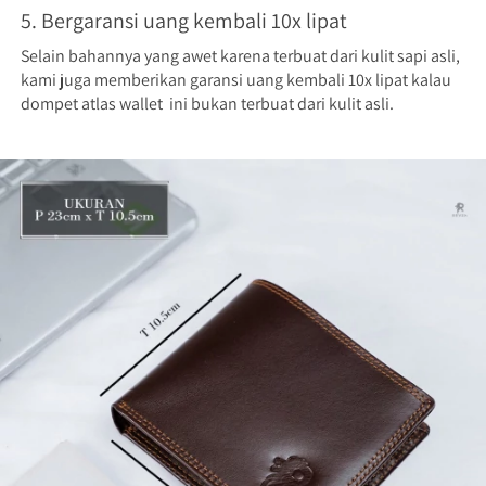
5. Bergaransi uang kembali 10x lipat
Selain bahannya yang awet karena terbuat dari kulit sapi asli, 
kami juga memberikan garansi uang kembali 10x lipat kalau 
dompet atlas wallet  ini bukan terbuat dari kulit asli.