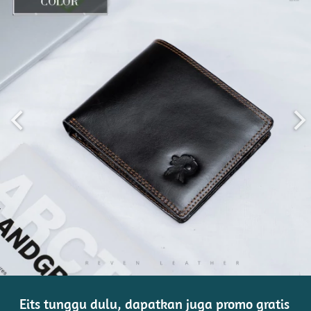
Eits tunggu dulu, dapatkan juga promo gratis 