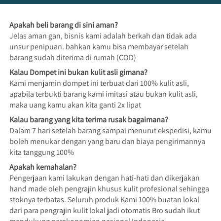
Apakah beli barang di sini aman?
Jelas aman gan, bisnis kami adalah berkah dan tidak ada 
unsur penipuan. bahkan kamu bisa membayar setelah 
barang sudah diterima di rumah (COD)
Kalau Dompet ini bukan kulit asli gimana?
Kami menjamin dompet ini terbuat dari 100% kulit asli, 
apabila terbukti barang kami imitasi atau bukan kulit asli, 
maka uang kamu akan kita ganti 2x lipat
Kalau barang yang kita terima rusak bagaimana?
Dalam 7 hari setelah barang sampai menurut ekspedisi, kamu 
boleh menukar dengan yang baru dan biaya pengirimannya 
kita tanggung 100%
Apakah kemahalan? 
Pengerjaan kami lakukan dengan hati-hati dan dikerjakan 
hand made oleh pengrajin khusus kulit profesional sehingga 
stoknya terbatas. Seluruh produk Kami 100% buatan lokal 
dari para pengrajin kulit lokal jadi otomatis Bro sudah ikut 