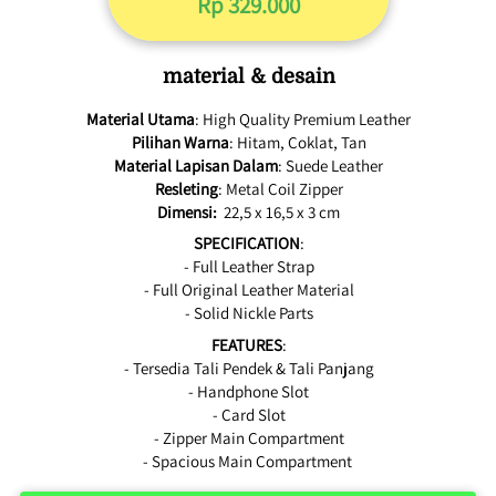
Rp 329.000
material & desain
Material Utama
: High Quality Premium Leather
Pilihan Warna
: Hitam, Coklat, Tan
Material Lapisan Dalam
: Suede Leather
Resleting
: Metal Coil Zipper
Dimensi:
22,5 x 16,5 x 3 cm
SPECIFICATION
:
- Full Leather Strap
- Full Original Leather Material
- Solid Nickle Parts
FEATURES
:
- Tersedia Tali Pendek & Tali Panjang
- Handphone Slot
- Card Slot
- Zipper Main Compartment
- Spacious Main Compartment