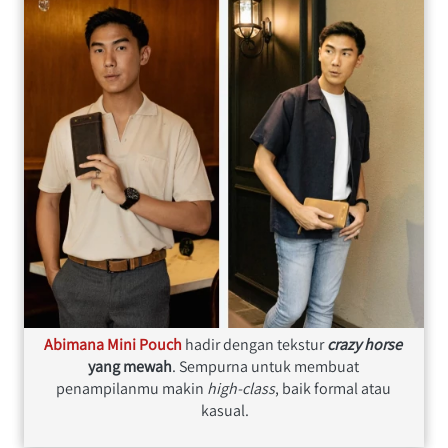
Abimana Mini Pouch
 hadir dengan tekstur 
crazy horse
yang mewah
. Sempurna untuk membuat 
penampilanmu makin 
high-class
, baik formal atau 
KABAR GEMBIRA,
kasual.
ABIMANA MINI POUCH