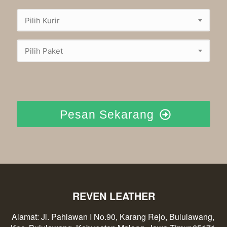
Pilih Kurir
Pilih Paket
Pesan Sekarang
REVEN LEATHER
Alamat: Jl. Pahlawan I No.90, Karang Rejo, Bululawang, 