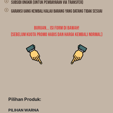
SUBSIDI ONGKIR (UNTUK PEMBAYARAN VIA TRANSFER)
GARANSI UANG KEMBALI KALAU BARANG YANG DATANG TIDAK SESUAI
Buruan... Isi Form di Bawah!
(Sebelum Kuota Promo Habis dan Harga Kembali Normal)
Pilihan Produk:
PILIHAN WARNA