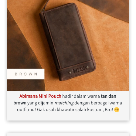
Abimana Mini Pouch
 hadir dalam warna 
tan dan 
brown
 yang dijamin 
matching 
dengan berbagai warna 
outfitmu! Gak usah khawatir salah kostum, Bro! 